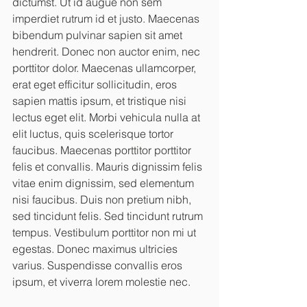
dictumst. Ut id augue non sem 
imperdiet rutrum id et justo. Maecenas 
bibendum pulvinar sapien sit amet 
hendrerit. Donec non auctor enim, nec 
porttitor dolor. Maecenas ullamcorper, 
erat eget efficitur sollicitudin, eros 
sapien mattis ipsum, et tristique nisi 
lectus eget elit. Morbi vehicula nulla at 
elit luctus, quis scelerisque tortor 
faucibus. Maecenas porttitor porttitor 
felis et convallis. Mauris dignissim felis 
vitae enim dignissim, sed elementum 
nisi faucibus. Duis non pretium nibh, 
sed tincidunt felis. Sed tincidunt rutrum 
tempus. Vestibulum porttitor non mi ut 
egestas. Donec maximus ultricies 
varius. Suspendisse convallis eros 
ipsum, et viverra lorem molestie nec.